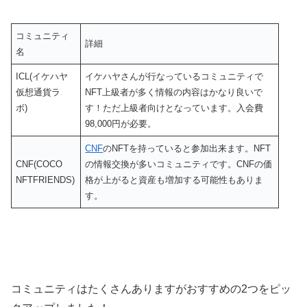
コミュニティ
詳細
名
ICL(イケハヤ
イケハヤさんが行なっているコミュニティで
仮想通貨ラ
NFT上級者が多く情報の内容はかなり良いで
ボ)
す！ただ上級者向けとなっています。入会費
98,000円が必要。
CNF
のNFTを持っていると参加出来ます。NFT
CNF(COCO
の情報交換が多いコミュニティです。CNFの価
NFTFRIENDS)
格が上がると資産も増加する可能性もありま
す。
コミュニティはたくさんありますがおすすめの2つをピッ