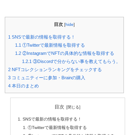
目次
[
hide
]
1
SNSで最新の情報を取得する！
1.1
①Twitterで最新情報を取得する
1.2
②InstagramでNFTの具体的な情報を取得する
1.2.1
③Discordで分からない事を教えてもらう。
2
NFTコレクションランキングをチェックする
3
コミュニティーに参加・Brainの購入
4
本日のまとめ
目次
SNSで最新の情報を取得する！
①Twitterで最新情報を取得する