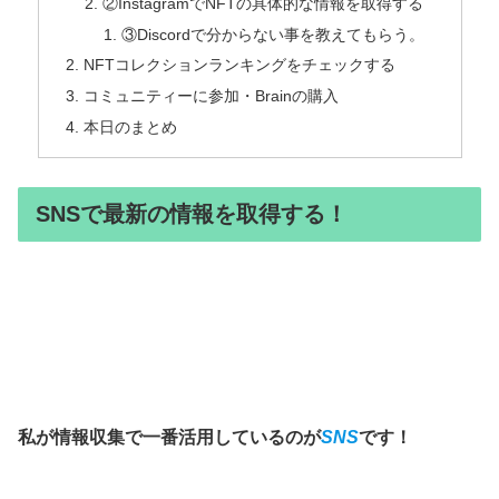
②InstagramでNFTの具体的な情報を取得する
③Discordで分からない事を教えてもらう。
NFTコレクションランキングをチェックする
コミュニティーに参加・Brainの購入
本日のまとめ
SNSで最新の情報を取得する！
私が情報収集で一番活用しているのが
SNS
です！