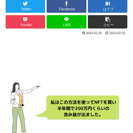
Twitter
Facebook
はてブ
Pocket
LINE
コピー
2023.02.26
2023.02.02