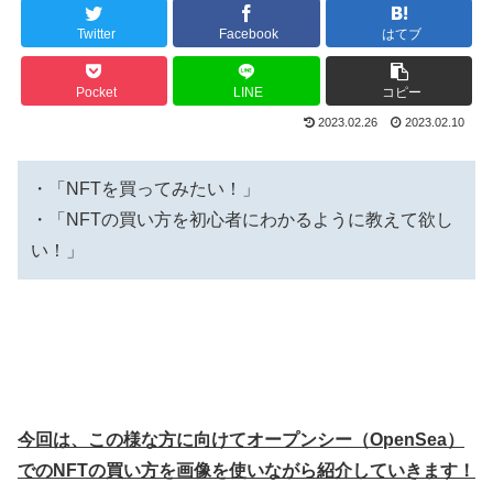
Twitter
Facebook
はてブ
Pocket
LINE
コピー
2023.02.26
2023.02.10
・「NFTを買ってみたい！」
・「NFTの買い方を初心者にわかるように教えて欲し
い！」
今回は、この様な方に向けてオープンシー（OpenSea）
でのNFTの買い方を画像を使いながら紹介していきます！