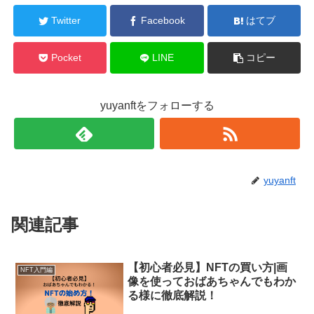
Twitter
Facebook
はてブ
Pocket
LINE
コピー
yuyanftをフォローする
yuyanft
関連記事
【初心者必見】NFTの買い方|画
NFT入門編
像を使っておばあちゃんでもわか
る様に徹底解説！