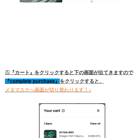
⑤
『カート』をクリックすると下の画面が出てきますので
『complete purchase』
をクリックすると、
メタマスクへ画面が切り替わります！↓