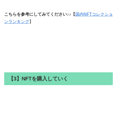
こちらを参考にしてみてください♪♪【
国内NFTコレクショ
ンランキング
】
【3】NFTを購入していく