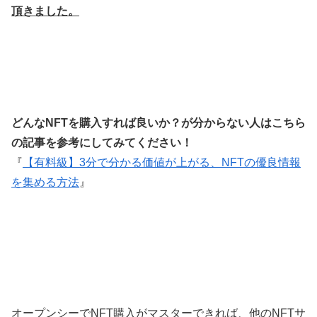
頂きました。
どんなNFTを購入すれば良いか？が分からない人はこちら
の記事を参考にしてみてください！
『
【有料級】3分で分かる価値が上がる、NFTの優良情報
を集める方法
』
オープンシーでNFT購入がマスターできれば、他のNFTサ