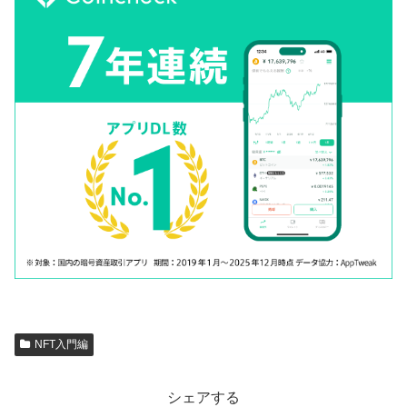
NFT入門編
シェアする