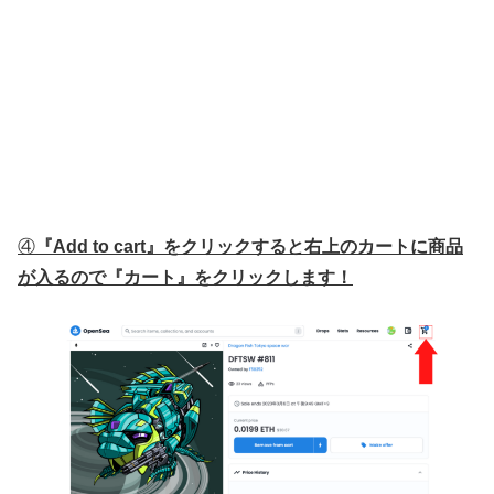
④
『Add to cart』をクリックすると右上のカートに商品
が入るので『カート』をクリックします！