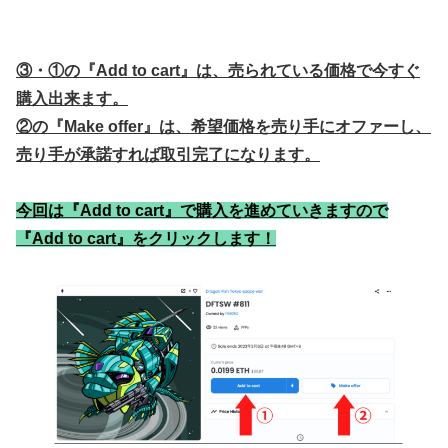
③・①の『Add to cart』は、売られている価格で今すぐ
購入出来ます。
②の『Make offer』は、希望価格を売り手にオファーし、
売り手が承諾すれば取引完了になります。
今回は『Add to cart』で購入を進めていきますので
『Add to cart』をクリックします！