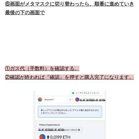
⑥画面がメタマスクに切り替わったら、順番に進めていき
最後の下の画面で
①ガス代（手数料）を確認する。
②確認が終われば『確認』を押すと購入完了になります。