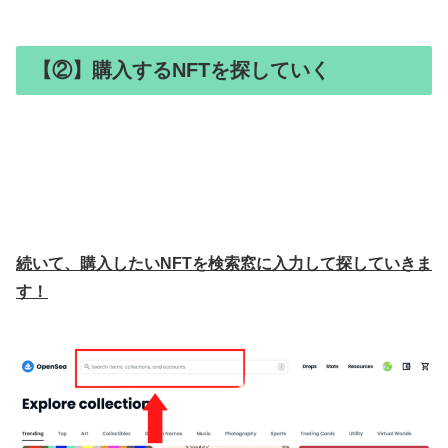
【②】購入するNFTを探していく
続いて、購入したいNFTを検索窓に入力して探していきま
す！