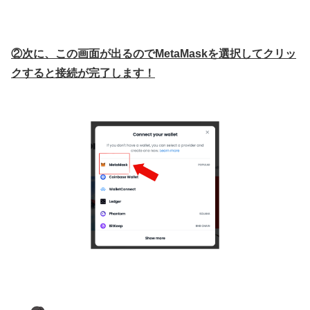
②次に、この画面が出るのでMetaMaskを選択してクリッ
クすると接続が完了します！