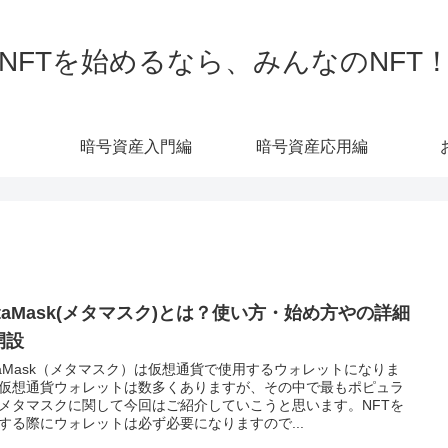
NFTを始めるなら、みんなのNFT
暗号資産入門編
暗号資産応用編
etaMask(メタマスク)とは？使い方・始め方やの詳細
開設
taMask（メタマスク）は仮想通貨で使用するウォレットになりま
仮想通貨ウォレットは数多くありますが、その中で最もポピュラ
メタマスクに関して今回はご紹介していこうと思います。NFTを
する際にウォレットは必ず必要になりますので...