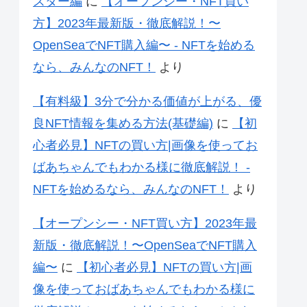
スター編
に
【オープンシー・NFT買い
方】2023年最新版・徹底解説！〜
OpenSeaでNFT購入編〜 - NFTを始める
なら、みんなのNFT！
より
【有料級】3分で分かる価値が上がる、優
良NFT情報を集める方法(基礎編)
に
【初
心者必見】NFTの買い方|画像を使ってお
ばあちゃんでもわかる様に徹底解説！ -
NFTを始めるなら、みんなのNFT！
より
【オープンシー・NFT買い方】2023年最
新版・徹底解説！〜OpenSeaでNFT購入
編〜
に
【初心者必見】NFTの買い方|画
像を使っておばあちゃんでもわかる様に