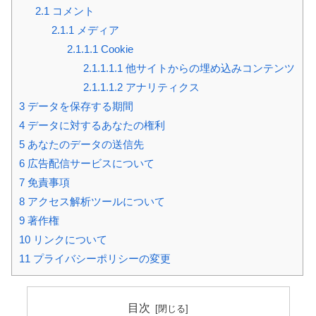
2.1
コメント
2.1.1
メディア
2.1.1.1
Cookie
2.1.1.1.1
他サイトからの埋め込みコンテンツ
2.1.1.1.2
アナリティクス
3
データを保存する期間
4
データに対するあなたの権利
5
あなたのデータの送信先
6
広告配信サービスについて
7
免責事項
8
アクセス解析ツールについて
9
著作権
10
リンクについて
11
プライバシーポリシーの変更
目次