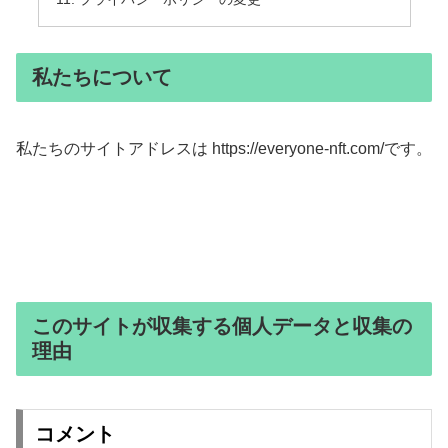
私たちについて
私たちのサイトアドレスは https://everyone-nft.com/です。
このサイトが収集する個人データと収集の
理由
コメント