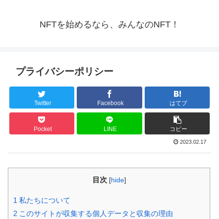
NFTを始めるなら、みんなのNFT！
プライバシーポリシー
Twitter
Facebook
はてブ
Pocket
LINE
コピー
2023.02.17
目次
[
hide
]
1
私たちについて
2
このサイトが収集する個人データと収集の理由