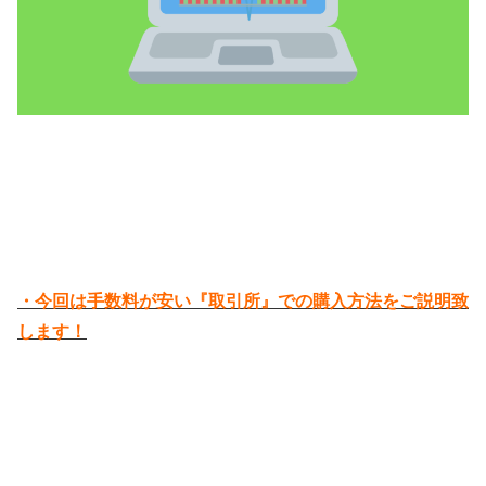
・今回は手数料が安い『取引所』での購入方法をご説明致
します！