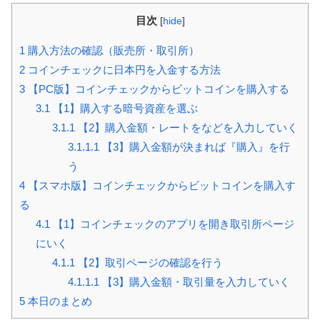
目次
[
hide
]
1
購入方法の確認（販売所・取引所）
2
コインチェックに日本円を入金する方法
3
【PC版】コインチェックからビットコインを購入する
3.1
【1】購入する暗号資産を選ぶ
3.1.1
【2】購入金額・レートをなどを入力していく
3.1.1.1
【3】購入金額が決まれば『購入』を行
う
4
【スマホ版】コインチェックからビットコインを購入す
る
4.1
【1】コインチェックのアプリを開き取引所ページ
にいく
4.1.1
【2】取引ページの確認を行う
4.1.1.1
【3】購入金額・取引量を入力していく
5
本日のまとめ