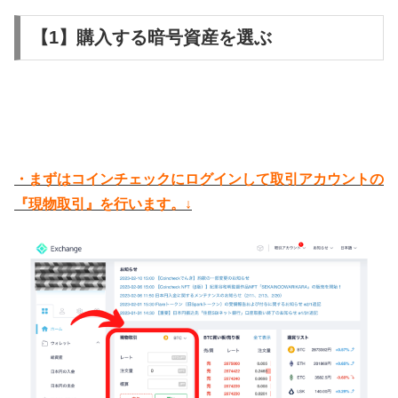
【1】購入する暗号資産を選ぶ
・まずはコインチェックにログインして取引アカウントの
『現物取引』を行います。↓