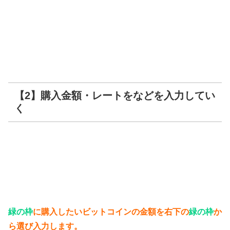
【2】購入金額・レートをなどを入力してい
く
緑の枠
に購入したいビットコインの金額を右下の
緑の枠
か
ら選び入力します。