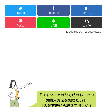
Twitter
Facebook
はてブ
Pocket
LINE
コピー
2023.02.26
2023.02.11